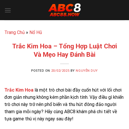
Skip
to
content
Trang Chủ
»
Nổ Hũ
Trắc Kim Hoa – Tổng Hợp Luật Chơi
Và Mẹo Hay Đánh Bài
POSTED ON
20/02/2025
BY
NGUYỄN DUY
Trắc Kim Hoa
là một trò chơi bài đầy cuốn hút với lối chơi
đơn giản nhưng không kém phần kịch tính. Vậy điều gì khiến
trò chơi này trở nên phổ biến và thu hút đông đảo người
tham gia mỗi ngày? Hãy cùng ABC8 khám phá chi tiết về
tựa game thú vị này ngay sau đây!