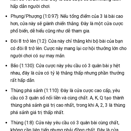
hấp dẫn người chơi.
Phụng/Phượng (1:0.97): Nếu tổng điểm của 3 lá bài cao
hơn, cửa này sẽ giành chiến thắng. Đây là một cửa cược
phổ biến, dễ hiểu cũng như dễ tham gia.
Đôi 8 trở lên (1:2): Cửa này chỉ thắng khi bộ bài của bạn
có đôi 8 trở lên. Cược này mang lại cơ hội thưởng lớn cho
người chơi có sự may mắn.
Bão (1:130): Cửa cược này yêu cầu có 3 quân bài y hệt
nhau, đây là cửa có tỷ lệ thắng thấp nhưng phần thưởng
rất hấp dẫn.
Thùng phá sảnh (1:110): Đây là cửa cược cao cấp, yêu
cầu có 3 quân số nối liền và cùng chất. A, K, Q tạo thành
thùng phá sảnh giá trị cao nhất, trong khi A, 2, 3 là thùng
phá sảnh giá trị thấp nhất.
Thùng (1:8): Cửa này yêu cầu có 3 quân bài cùng chất,
không cần liên tiếp nhưng phải đồng chất. Đây là cửa