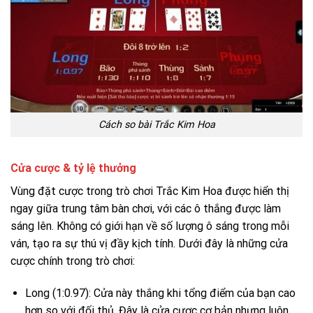
Cách so bài Trắc Kim Hoa
Cửa cược & tỷ lệ thưởng
Vùng đặt cược trong trò chơi Trắc Kim Hoa được hiển thị
ngay giữa trung tâm bàn chơi, với các ô thắng được làm
sáng lên. Không có giới hạn về số lượng ô sáng trong mỗi
ván, tạo ra sự thú vị đầy kịch tính. Dưới đây là những cửa
cược chính trong trò chơi:
Long (1:0.97): Cửa này thắng khi tổng điểm của bạn cao
hơn so với đối thủ. Đây là cửa cược cơ bản nhưng luôn