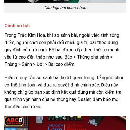
Các loại bài khác nhau
Cách so bài
Trong Trắc Kim Hoa, khi so sánh bài, ngoài việc tính tổng
điểm, người chơi còn phải đối chiếu giá trị bài theo đúng
quy định của trò chơi. Bộ bài được xếp theo thứ tự mạnh
yếu từ cao đến thấp như sau: Bão > Thùng phá sảnh >
Thùng > Sảnh > Đôi > Bài cao điểm.
Hiểu rõ quy tắc so sánh bài là rất quan trọng để người chơi
có thể tính toán và đưa ra quyết định chính xác. Điều này
không chỉ giúp bạn xác định kết quả đúng mà còn kiểm tra
quá trình vận hành của hệ thống hay Dealer, đảm bảo mọi
thứ đều chính xác.