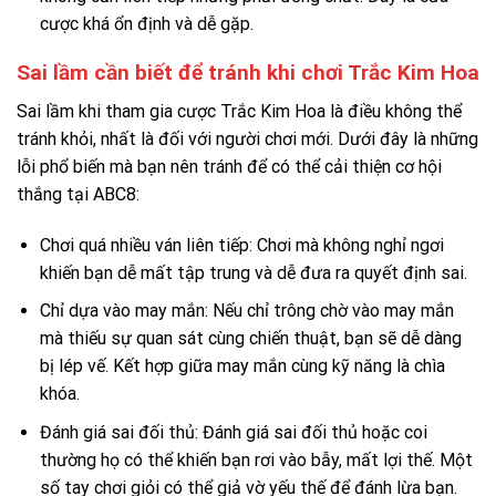
cược khá ổn định và dễ gặp.
Sai lầm cần biết để tránh khi chơi Trắc Kim Hoa
Sai lầm khi tham gia cược Trắc Kim Hoa là điều không thể
tránh khỏi, nhất là đối với người chơi mới. Dưới đây là những
lỗi phổ biến mà bạn nên tránh để có thể cải thiện cơ hội
thắng tại ABC8:
Chơi quá nhiều ván liên tiếp: Chơi mà không nghỉ ngơi
khiến bạn dễ mất tập trung và dễ đưa ra quyết định sai.
Chỉ dựa vào may mắn: Nếu chỉ trông chờ vào may mắn
mà thiếu sự quan sát cùng chiến thuật, bạn sẽ dễ dàng
bị lép vế. Kết hợp giữa may mắn cùng kỹ năng là chìa
khóa.
Đánh giá sai đối thủ: Đánh giá sai đối thủ hoặc coi
thường họ có thể khiến bạn rơi vào bẫy, mất lợi thế. Một
số tay chơi giỏi có thể giả vờ yếu thế để đánh lừa bạn.