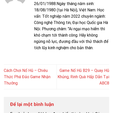
26/01/1988.Ngày tháng năm sinh:
18/08/1980 (tại Hà Nội), Việt Nam. Học
vấn: Tốt nghiệp năm 2022 chuyên ngành:
Công nghệ Thông tin, Đại học Quốc gia Hà
Nội. Phương châm: "Ai ngại mạo hiểm thì
khó chạm tới thành công. Hãy không
ngừng nỗ lực, đương đầu với thử thách để
tích lũy kinh nghiệm cho bản thân.
Cách Chơi Nổ Hũ – Chiêu
Game Nổ Hũ B29 – Quay Hũ
Thức Phá Đảo Game Nhận
Khủng, Rinh Quà Hấp Dẫn Tại
Thưởng
ABC8
Để lại một bình luận