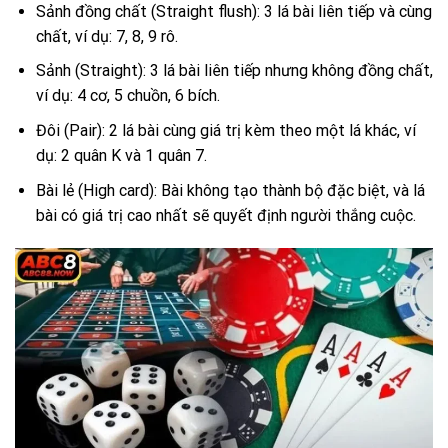
Sảnh đồng chất (Straight flush): 3 lá bài liên tiếp và cùng
chất, ví dụ: 7, 8, 9 rô.
Sảnh (Straight): 3 lá bài liên tiếp nhưng không đồng chất,
ví dụ: 4 cơ, 5 chuồn, 6 bích.
Đôi (Pair): 2 lá bài cùng giá trị kèm theo một lá khác, ví
dụ: 2 quân K và 1 quân 7.
Bài lẻ (High card): Bài không tạo thành bộ đặc biệt, và lá
bài có giá trị cao nhất sẽ quyết định người thắng cuộc.