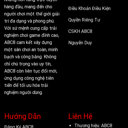
hàng đầu, mang đến cho
Điều Khoản Điều Kiện
người chơi một thế giới giải
Quyền Riêng Tư
trí đa dạng và phong phú.
Với sứ mệnh cung cấp trải
CSKH ABC8
nghiệm chơi game đỉnh cao,
ABC8 cam kết xây dựng
Nguyễn Duy
một sân chơi an toàn, minh
bạch và công bằng. Không
chỉ chú trọng vào uy tín,
ABC8 còn liên tục đổi mới,
ứng dụng công nghệ tiên
tiến để tối ưu hóa trải
nghiệm người dùng.
Hướng Dẫn
Liên Hệ
Thương hiệu: ABC8
Đăng Ký ABC8