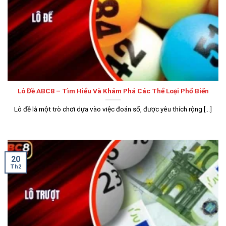
Lô Đề ABC8 – Tìm Hiểu Và Khám Phá Các Thể Loại Phổ Biến
Lô đề là một trò chơi dựa vào việc đoán số, được yêu thích rộng [...]
20
Th2