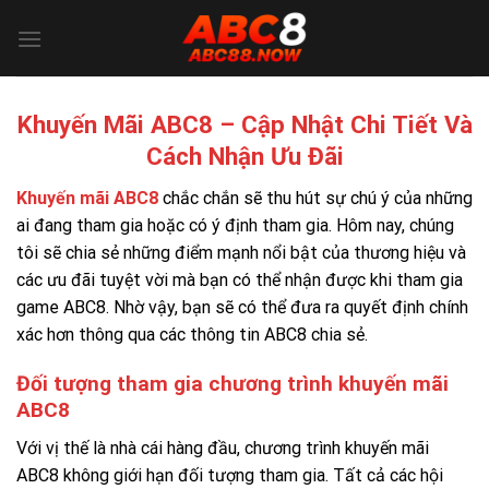
Skip
to
content
Khuyến Mãi ABC8 – Cập Nhật Chi Tiết Và
Cách Nhận Ưu Đãi
Khuyến mãi ABC8
chắc chắn sẽ thu hút sự chú ý của những
ai đang tham gia hoặc có ý định tham gia. Hôm nay, chúng
tôi sẽ chia sẻ những điểm mạnh nổi bật của thương hiệu và
các ưu đãi tuyệt vời mà bạn có thể nhận được khi tham gia
game ABC8. Nhờ vậy, bạn sẽ có thể đưa ra quyết định chính
xác hơn thông qua các thông tin ABC8 chia sẻ.
Đối tượng tham gia chương trình khuyến mãi
ABC8
Với vị thế là nhà cái hàng đầu, chương trình khuyến mãi
ABC8 không giới hạn đối tượng tham gia. Tất cả các hội