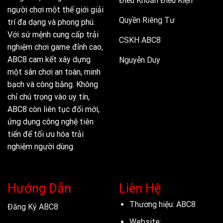
Điều Khoản Điều Kiện
người chơi một thế giới giải
Quyền Riêng Tư
trí đa dạng và phong phú.
Với sứ mệnh cung cấp trải
CSKH ABC8
nghiệm chơi game đỉnh cao,
ABC8 cam kết xây dựng
Nguyễn Duy
một sân chơi an toàn, minh
bạch và công bằng. Không
chỉ chú trọng vào uy tín,
ABC8 còn liên tục đổi mới,
ứng dụng công nghệ tiên
tiến để tối ưu hóa trải
nghiệm người dùng.
Hướng Dẫn
Liên Hệ
Thương hiệu: ABC8
Đăng Ký ABC8
Website: