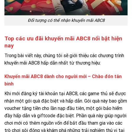
Đối tượng có thể nhận khuyến mãi ABC8
Top các ưu đãi khuyến mãi ABC8 nổi bật hiện
nay
Trong bài viết này, chúng tôi sẽ giới thiệu các chương trình
khuyến mãi ABC8 hấp dẫn nhất từ thương hiệu:
Khuyến mãi ABC8 dành cho người mới – Chào đón tân
binh
Khi mới đăng ký tài khoản tại ABC8, các game thủ sẽ được
nhận một gói quà đặc biệt và hấp dẫn. Gói quà này bao gồm
voucher tặng tiền cho lần nạp đầu tiên, một gói bảo hiểm
đầy hấp dẫn và giftcode đặc biệt. Phần quà này giúp người
chơi mới có thêm nguồn vốn để bắt đầu tham gia vào các
trò chơi sôi động và khám phá những trải nghiệm thú vị tại