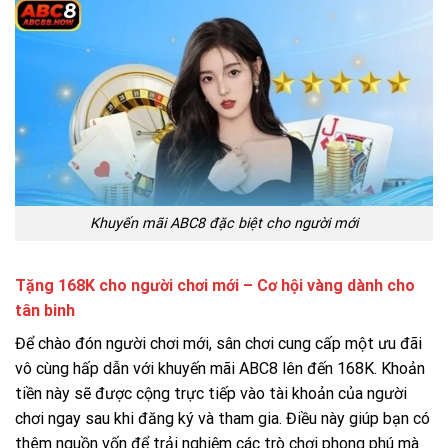
Khuyến mãi ABC8 đặc biệt cho người mới
Tặng 168K cho người chơi mới – Cơ hội vàng dành cho
tân binh
Để chào đón người chơi mới, sân chơi cung cấp một ưu đãi
vô cùng hấp dẫn với khuyến mãi ABC8 lên đến 168K. Khoản
tiền này sẽ được cộng trực tiếp vào tài khoản của người
chơi ngay sau khi đăng ký và tham gia. Điều này giúp bạn có
thêm nguồn vốn để trải nghiệm các trò chơi phong phú mà