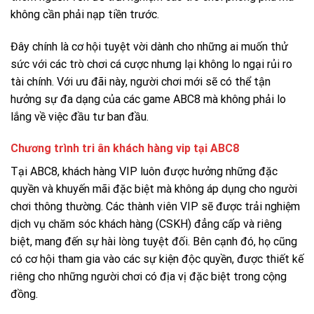
không cần phải nạp tiền trước.
Đây chính là cơ hội tuyệt vời dành cho những ai muốn thử
sức với các trò chơi cá cược nhưng lại không lo ngại rủi ro
tài chính. Với ưu đãi này, người chơi mới sẽ có thể tận
hưởng sự đa dạng của các game ABC8 mà không phải lo
lắng về việc đầu tư ban đầu.
Chương trình tri ân khách hàng vip tại ABC8
Tại ABC8, khách hàng VIP luôn được hưởng những đặc
quyền và khuyến mãi đặc biệt mà không áp dụng cho người
chơi thông thường. Các thành viên VIP sẽ được trải nghiệm
dịch vụ chăm sóc khách hàng (CSKH) đẳng cấp và riêng
biệt, mang đến sự hài lòng tuyệt đối. Bên cạnh đó, họ cũng
có cơ hội tham gia vào các sự kiện độc quyền, được thiết kế
riêng cho những người chơi có địa vị đặc biệt trong cộng
đồng.