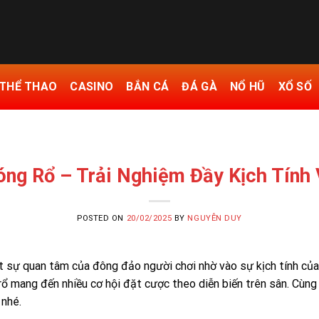
THỂ THAO
CASINO
BẮN CÁ
ĐÁ GÀ
NỔ HŨ
XỔ SỐ
ng Rổ – Trải Nghiệm Đầy Kịch Tính
POSTED ON
20/02/2025
BY
NGUYỄN DUY
 sự quan tâm của đông đảo người chơi nhờ vào sự kịch tính của 
g rổ mang đến nhiều cơ hội đặt cược theo diễn biến trên sân. Cùn
 nhé.